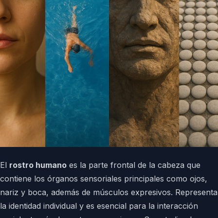
El
rostro humano
es la parte frontal de la cabeza que
contiene los órganos sensoriales principales como ojos,
nariz y boca, además de músculos expresivos. Representa
la identidad individual y es esencial para la interacción