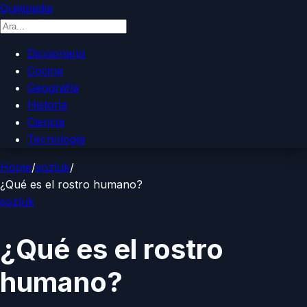
Quikipedia
Diccionario
Cocina
Geografía
Historia
Ciencia
Tecnología
Home
/
sozluk
/
¿Qué es el rostro humano?
sozluk
¿Qué es el rostro
humano?