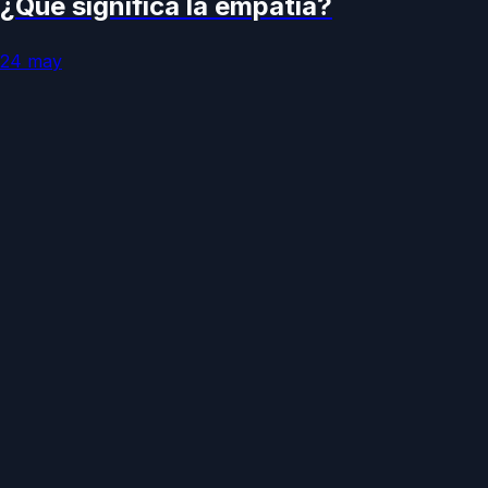
¿Qué significa la empatía?
24 may