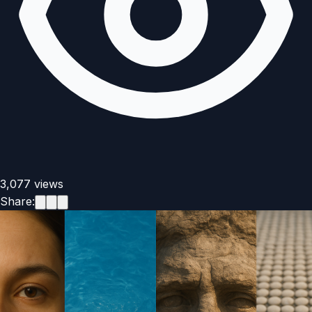
3,077
views
Share: