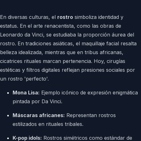
En diversas culturas, el
rostro
simboliza identidad y
estatus. En el arte renacentista, como las obras de
Leonardo da Vinci, se estudiaba la proporción áurea del
rostro. En tradiciones asiáticas, el maquillaje facial resalta
belleza idealizada, mientras que en tribus africanas,
cicatrices rituales marcan pertenencia. Hoy, cirugías
estéticas y filtros digitales reflejan presiones sociales por
un rostro 'perfecto'.
Mona Lisa:
Ejemplo icónico de expresión enigmática
pintada por Da Vinci.
Máscaras africanes:
Representan rostros
estilizados en rituales tribales.
K-pop idols:
Rostros simétricos como estándar de