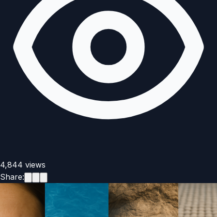
4,844
views
Share: