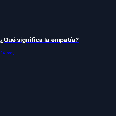
¿Qué significa la empatía?
24 may