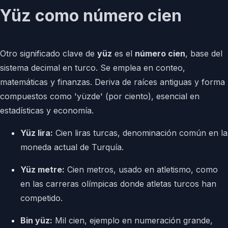
Yüz como número cien
Otro significado clave de
yüz
es el
número cien
, base del
sistema decimal en turco. Se emplea en conteo,
matemáticas y finanzas. Deriva de raíces antiguas y forma
compuestos como 'yüzde' (por ciento), esencial en
estadísticas y economía.
Yüz lira:
Cien liras turcas, denominación común en la
moneda actual de Turquía.
Yüz metre:
Cien metros, usado en atletismo, como
en las carreras olímpicas donde atletas turcos han
competido.
Bin yüz:
Mil cien, ejemplo en numeración grande,