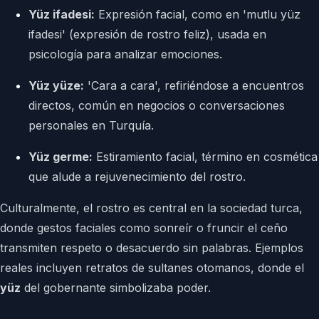
Yüz ifadesi:
Expresión facial, como en 'mutlu yüz
ifadesi' (expresión de rostro feliz), usada en
psicología para analizar emociones.
Yüz yüze:
'Cara a cara', refiriéndose a encuentros
directos, común en negocios o conversaciones
personales en Turquía.
Yüz germe:
Estiramiento facial, término en cosmética
que alude a rejuvenecimiento del rostro.
Culturalmente, el rostro es central en la sociedad turca,
donde gestos faciales como sonreír o fruncir el ceño
transmiten respeto o desacuerdo sin palabras. Ejemplos
reales incluyen retratos de sultanes otomanos, donde el
yüz
del gobernante simbolizaba poder.