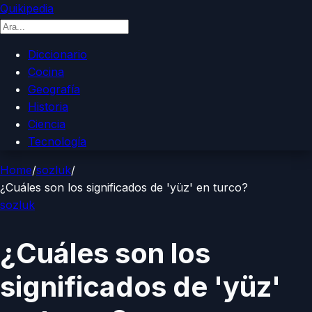
Quikipedia
Diccionario
Cocina
Geografía
Historia
Ciencia
Tecnología
Home
/
sozluk
/
¿Cuáles son los significados de 'yüz' en turco?
sozluk
¿Cuáles son los
significados de 'yüz'