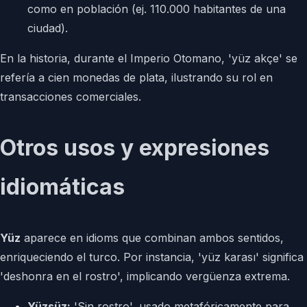
como en población (ej. 110.000 habitantes de una
ciudad).
En la historia, durante el Imperio Otomano, 'yüz akçe' se
refería a cien monedas de plata, ilustrando su rol en
transacciones comerciales.
Otros usos y expresiones
idiomáticas
Yüz
aparece en idioms que combinan ambos sentidos,
enriqueciendo el turco. Por instancia, 'yüz karası' significa
'deshonra en el rostro', implicando vergüenza extrema.
Yüzsüz:
'Sin rostro', usado metafóricamente para